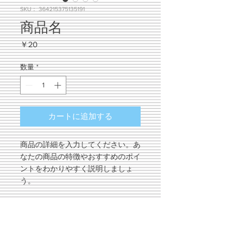
SKU： 364215375135191
商品名
価
￥20
格
数量
*
カートに追加する
商品の詳細を入力してください。あ
なたの商品の特徴やおすすめのポイ
ントをわかりやすく説明しましょ
う。
商品情報